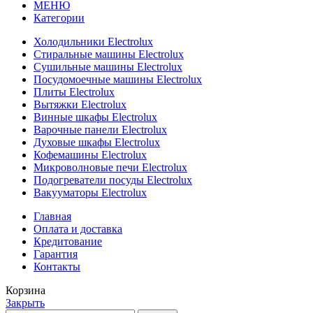
МЕНЮ
Категории
Холодильники Electrolux
Стиральные машины Electrolux
Сушильные машины Electrolux
Посудомоечные машины Electrolux
Плиты Electrolux
Вытяжки Electrolux
Винные шкафы Electrolux
Варочные панели Electrolux
Духовые шкафы Electrolux
Кофемашины Electrolux
Микроволновые печи Electrolux
Подогреватели посуды Electrolux
Вакууматоры Electrolux
Главная
Оплата и доставка
Кредитование
Гарантия
Контакты
Корзина
Закрыть