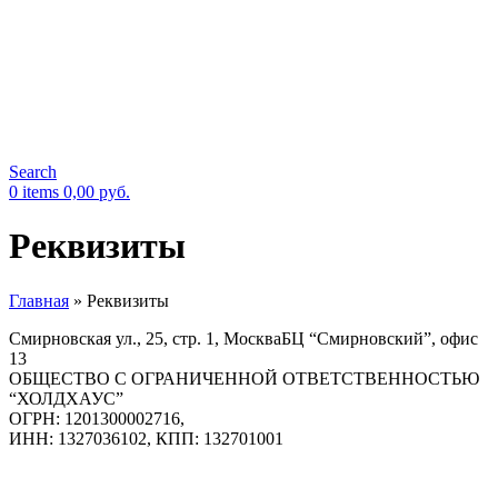
Search
0
items
0,00
руб.
Реквизиты
Главная
»
Реквизиты
Смирновская ул., 25, стр. 1, МоскваБЦ “Смирновский”, офис
13
ОБЩЕСТВО С ОГРАНИЧЕННОЙ ОТВЕТСТВЕННОСТЬЮ
“ХОЛДХАУС”
ОГРН: 1201300002716,
ИНН: 1327036102, КПП: 132701001