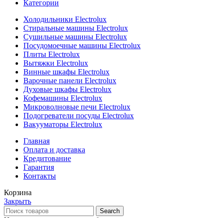
Категории
Холодильники Electrolux
Стиральные машины Electrolux
Сушильные машины Electrolux
Посудомоечные машины Electrolux
Плиты Electrolux
Вытяжки Electrolux
Винные шкафы Electrolux
Варочные панели Electrolux
Духовые шкафы Electrolux
Кофемашины Electrolux
Микроволновые печи Electrolux
Подогреватели посуды Electrolux
Вакууматоры Electrolux
Главная
Оплата и доставка
Кредитование
Гарантия
Контакты
Корзина
Закрыть
Search