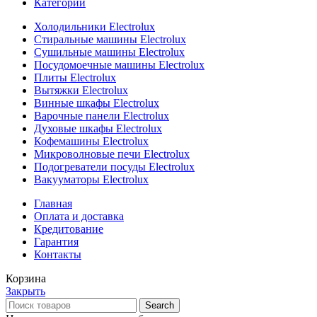
Категории
Холодильники Electrolux
Стиральные машины Electrolux
Сушильные машины Electrolux
Посудомоечные машины Electrolux
Плиты Electrolux
Вытяжки Electrolux
Винные шкафы Electrolux
Варочные панели Electrolux
Духовые шкафы Electrolux
Кофемашины Electrolux
Микроволновые печи Electrolux
Подогреватели посуды Electrolux
Вакууматоры Electrolux
Главная
Оплата и доставка
Кредитование
Гарантия
Контакты
Корзина
Закрыть
Search