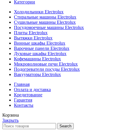
Категории
Холодильники Electrolux
Стиральные машины Electrolux
Сушильные машины Electrolux
Посудомоечные машины Electrolux
Плиты Electrolux
Вытяжки Electrolux
Винные шкафы Electrolux
Варочные панели Electrolux
Духовые шкафы Electrolux
Кофемашины Electrolux
Микроволновые печи Electrolux
Подогреватели посуды Electrolux
Вакууматоры Electrolux
Главная
Оплата и доставка
Кредитование
Гарантия
Контакты
Корзина
Закрыть
Search