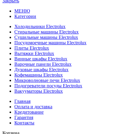
Закрыть
МЕНЮ
Категории
Холодильники Electrolux
Стиральные машины Electrolux
Сушильные машины Electrolux
Посудомоечные машины Electrolux
Плиты Electrolux
Вытяжки Electrolux
Винные шкафы Electrolux
Варочные панели Electrolux
Духовые шкафы Electrolux
Кофемашины Electrolux
Микроволновые печи Electrolux
Подогреватели посуды Electrolux
Вакууматоры Electrolux
Главная
Оплата и доставка
Кредитование
Гарантия
Контакты
Корзина