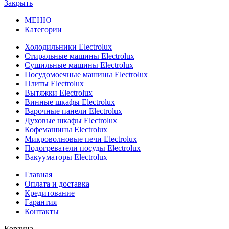
Закрыть
МЕНЮ
Категории
Холодильники Electrolux
Стиральные машины Electrolux
Сушильные машины Electrolux
Посудомоечные машины Electrolux
Плиты Electrolux
Вытяжки Electrolux
Винные шкафы Electrolux
Варочные панели Electrolux
Духовые шкафы Electrolux
Кофемашины Electrolux
Микроволновые печи Electrolux
Подогреватели посуды Electrolux
Вакууматоры Electrolux
Главная
Оплата и доставка
Кредитование
Гарантия
Контакты
Корзина