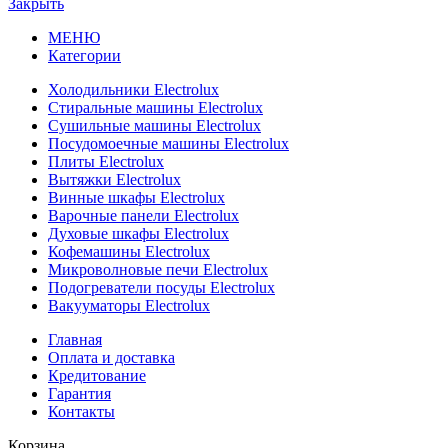
Закрыть
МЕНЮ
Категории
Холодильники Electrolux
Стиральные машины Electrolux
Сушильные машины Electrolux
Посудомоечные машины Electrolux
Плиты Electrolux
Вытяжки Electrolux
Винные шкафы Electrolux
Варочные панели Electrolux
Духовые шкафы Electrolux
Кофемашины Electrolux
Микроволновые печи Electrolux
Подогреватели посуды Electrolux
Вакууматоры Electrolux
Главная
Оплата и доставка
Кредитование
Гарантия
Контакты
Корзина