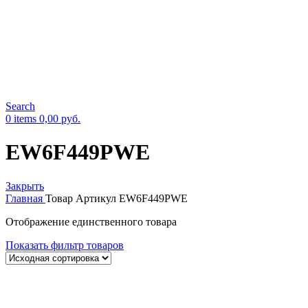
Search
0
items
0,00
руб.
EW6F449PWE
Закрыть
Главная
Товар Артикул
EW6F449PWE
Отображение единственного товара
Показать фильтр товаров