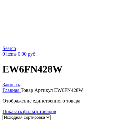
Search
0
items
0,00
руб.
EW6FN428W
Закрыть
Главная
Товар Артикул
EW6FN428W
Отображение единственного товара
Показать фильтр товаров