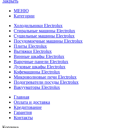
Закрыть
МЕНЮ
Категории
Холодильники Electrolux
Стиральные машины Electrolux
Сушильные машины Electrolux
Посудомоечные машины Electrolux
Плиты Electrolux
Вытяжки Electrolux
Винные шкафы Electrolux
Варочные панели Electrolux
Духовые шкафы Electrolux
Кофемашины Electrolux
Микроволновые печи Electrolux
Подогреватели посуды Electrolux
Вакууматоры Electrolux
Главная
Оплата и доставка
Кредитование
Гарантия
Контакты
Корзина