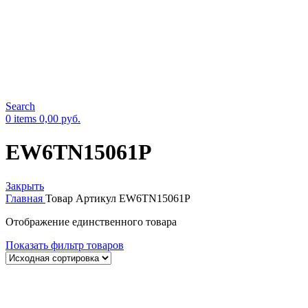
Search
0
items
0,00
руб.
EW6TN15061P
Закрыть
Главная
Товар Артикул
EW6TN15061P
Отображение единственного товара
Показать фильтр товаров