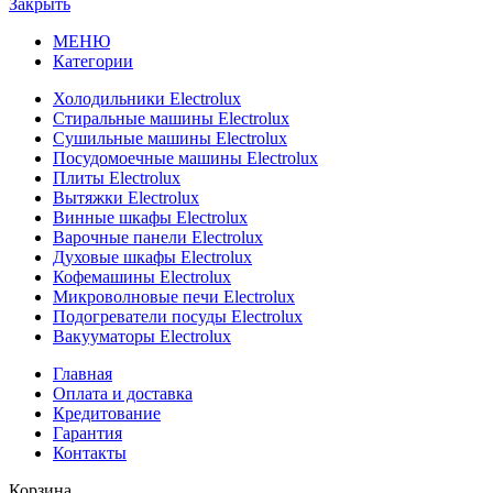
Закрыть
МЕНЮ
Категории
Холодильники Electrolux
Стиральные машины Electrolux
Сушильные машины Electrolux
Посудомоечные машины Electrolux
Плиты Electrolux
Вытяжки Electrolux
Винные шкафы Electrolux
Варочные панели Electrolux
Духовые шкафы Electrolux
Кофемашины Electrolux
Микроволновые печи Electrolux
Подогреватели посуды Electrolux
Вакууматоры Electrolux
Главная
Оплата и доставка
Кредитование
Гарантия
Контакты
Корзина