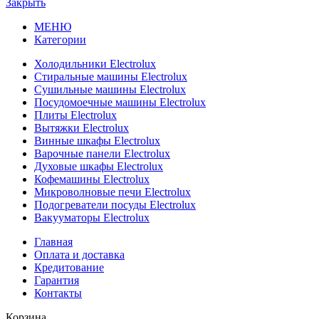
Закрыть
МЕНЮ
Категории
Холодильники Electrolux
Стиральные машины Electrolux
Сушильные машины Electrolux
Посудомоечные машины Electrolux
Плиты Electrolux
Вытяжки Electrolux
Винные шкафы Electrolux
Варочные панели Electrolux
Духовые шкафы Electrolux
Кофемашины Electrolux
Микроволновые печи Electrolux
Подогреватели посуды Electrolux
Вакууматоры Electrolux
Главная
Оплата и доставка
Кредитование
Гарантия
Контакты
Корзина