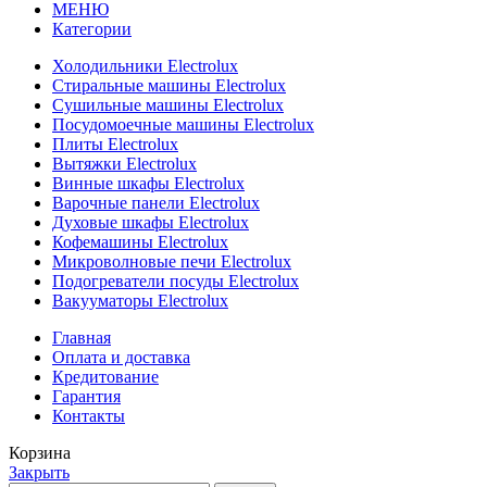
МЕНЮ
Категории
Холодильники Electrolux
Стиральные машины Electrolux
Сушильные машины Electrolux
Посудомоечные машины Electrolux
Плиты Electrolux
Вытяжки Electrolux
Винные шкафы Electrolux
Варочные панели Electrolux
Духовые шкафы Electrolux
Кофемашины Electrolux
Микроволновые печи Electrolux
Подогреватели посуды Electrolux
Вакууматоры Electrolux
Главная
Оплата и доставка
Кредитование
Гарантия
Контакты
Корзина
Закрыть