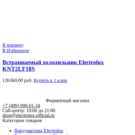
В корзину
В Избранное
Встраиваемый холодильник Electrolux
KNT2LF18S
126360,00
руб.
Купить в 1 клик
Фирменный магазин
+7 (499) 999-01-34
Call-центр: 10:00 до 21:00
shop@electrolux-official.ru
Категории товаров
Вакууматоры Electrolux