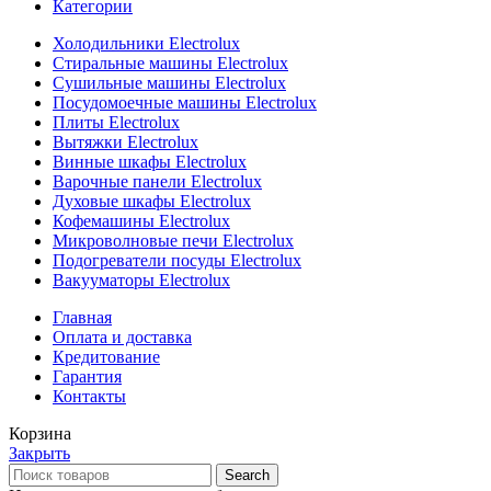
Категории
Холодильники Electrolux
Стиральные машины Electrolux
Сушильные машины Electrolux
Посудомоечные машины Electrolux
Плиты Electrolux
Вытяжки Electrolux
Винные шкафы Electrolux
Варочные панели Electrolux
Духовые шкафы Electrolux
Кофемашины Electrolux
Микроволновые печи Electrolux
Подогреватели посуды Electrolux
Вакууматоры Electrolux
Главная
Оплата и доставка
Кредитование
Гарантия
Контакты
Корзина
Закрыть
Search