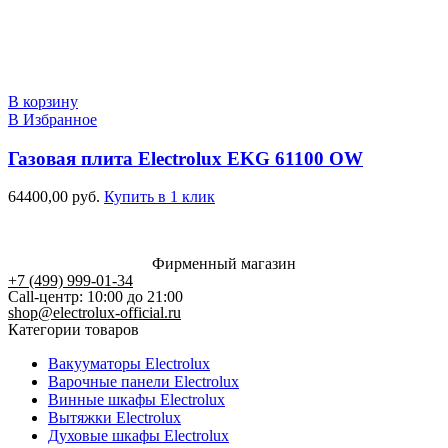
В корзину
В Избранное
Газовая плита Electrolux EKG 61100 OW
64400,00
руб.
Купить в 1 клик
Фирменный магазин
+7 (499) 999-01-34
Call-центр: 10:00 до 21:00
shop@electrolux-official.ru
Категории товаров
Вакууматоры Electrolux
Варочные панели Electrolux
Винные шкафы Electrolux
Вытяжки Electrolux
Духовые шкафы Electrolux