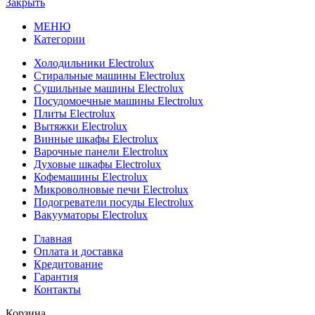
Закрыть
МЕНЮ
Категории
Холодильники Electrolux
Стиральные машины Electrolux
Сушильные машины Electrolux
Посудомоечные машины Electrolux
Плиты Electrolux
Вытяжки Electrolux
Винные шкафы Electrolux
Варочные панели Electrolux
Духовые шкафы Electrolux
Кофемашины Electrolux
Микроволновые печи Electrolux
Подогреватели посуды Electrolux
Вакууматоры Electrolux
Главная
Оплата и доставка
Кредитование
Гарантия
Контакты
Корзина