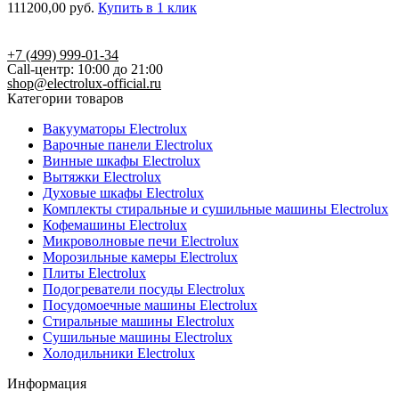
111200,00
руб.
Купить в 1 клик
+7 (499) 999-01-34
Call-центр: 10:00 до 21:00
shop@electrolux-official.ru
Категории товаров
Вакууматоры Electrolux
Варочные панели Electrolux
Винные шкафы Electrolux
Вытяжки Electrolux
Духовые шкафы Electrolux
Комплекты стиральные и сушильные машины Electrolux
Кофемашины Electrolux
Микроволновые печи Electrolux
Морозильные камеры Electrolux
Плиты Electrolux
Подогреватели посуды Electrolux
Посудомоечные машины Electrolux
Стиральные машины Electrolux
Сушильные машины Electrolux
Холодильники Electrolux
Информация