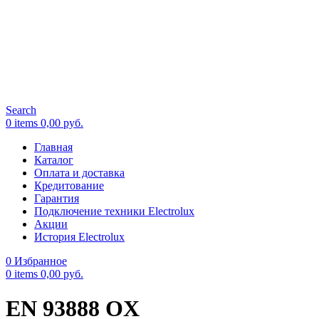
Search
0
items
0,00
руб.
Главная
Каталог
Оплата и доставка
Кредитование
Гарантия
Подключение техники Electrolux
Акции
История Electrolux
0
Избранное
0
items
0,00
руб.
EN 93888 OX