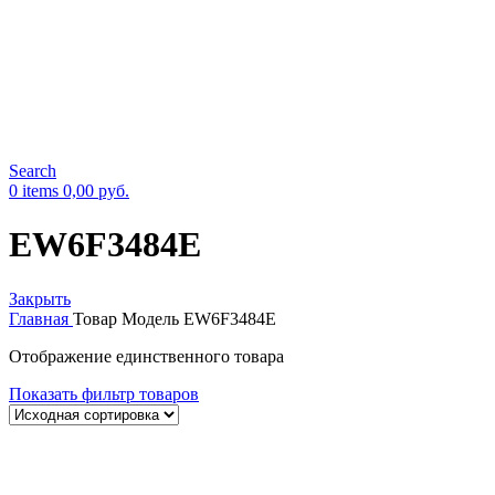
Search
0
items
0,00
руб.
EW6F3484E
Закрыть
Главная
Товар Модель
EW6F3484E
Отображение единственного товара
Показать фильтр товаров