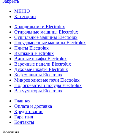
Закрыть
МЕНЮ
Категории
Холодильники Electrolux
Стиральные машины Electrolux
Сушильные машины Electrolux
Посудомоечные машины Electrolux
Плиты Electrolux
Вытяжки Electrolux
Винные шкафы Electrolux
Варочные панели Electrolux
Духовые шкафы Electrolux
Кофемашины Electrolux
Микроволновые печи Electrolux
Подогреватели посуды Electrolux
Вакууматоры Electrolux
Главная
Оплата и доставка
Кредитование
Гарантия
Контакты
Корзина