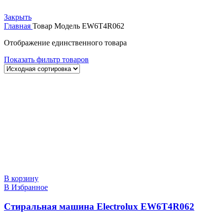
Закрыть
Главная
Товар Модель
EW6T4R062
Отображение единственного товара
Показать фильтр товаров
В корзину
В Избранное
Стиральная машина Electrolux EW6T4R062