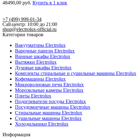
48490,00
руб.
Купить в 1 клик
+7 (499) 999-01-34
Call-центр: 10:00 до 21:00
shop@electrolux-official.ru
Категории товаров
Вакууматоры Electrolux
Варочные панели Electrolux
Винные шкафы Electrolux
Вытяжки Electrolux
Духовые шкафы Electrolux
Комплекты стиральные и сушильные машины Electrolux
Кофемашины Electrolux
Микроволновые печи Electrolux
Морозильные камеры Electrolux
Плиты Electrolux
Подогреватели посуды Electrolux
Посудомоечные машины Electrolux
Стиральные машины Electrolux
Сушильные машины Electrolux
Холодильники Electrolux
Информация