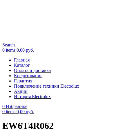
Search
0
items
0,00
руб.
Главная
Каталог
Оплата и доставка
Кредитование
Гарантия
Подключение техники Electrolux
Акции
История Electrolux
0
Избранное
0
items
0,00
руб.
EW6T4R062