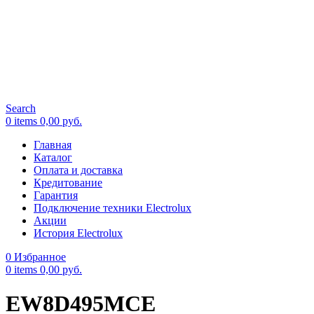
Search
0
items
0,00
руб.
Главная
Каталог
Оплата и доставка
Кредитование
Гарантия
Подключение техники Electrolux
Акции
История Electrolux
0
Избранное
0
items
0,00
руб.
EW8D495MCE