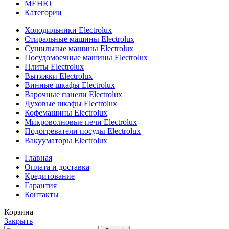
МЕНЮ
Категории
Холодильники Electrolux
Стиральные машины Electrolux
Сушильные машины Electrolux
Посудомоечные машины Electrolux
Плиты Electrolux
Вытяжки Electrolux
Винные шкафы Electrolux
Варочные панели Electrolux
Духовые шкафы Electrolux
Кофемашины Electrolux
Микроволновые печи Electrolux
Подогреватели посуды Electrolux
Вакууматоры Electrolux
Главная
Оплата и доставка
Кредитование
Гарантия
Контакты
Корзина
Закрыть