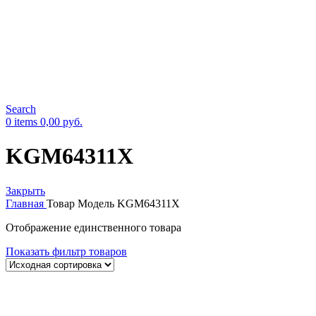
Search
0
items
0,00
руб.
KGM64311X
Закрыть
Главная
Товар Модель
KGM64311X
Отображение единственного товара
Показать фильтр товаров