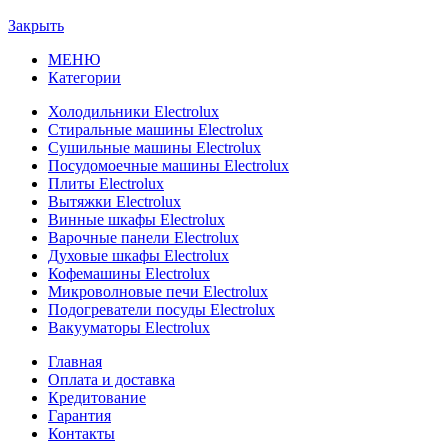
Закрыть
МЕНЮ
Категории
Холодильники Electrolux
Стиральные машины Electrolux
Сушильные машины Electrolux
Посудомоечные машины Electrolux
Плиты Electrolux
Вытяжки Electrolux
Винные шкафы Electrolux
Варочные панели Electrolux
Духовые шкафы Electrolux
Кофемашины Electrolux
Микроволновые печи Electrolux
Подогреватели посуды Electrolux
Вакууматоры Electrolux
Главная
Оплата и доставка
Кредитование
Гарантия
Контакты