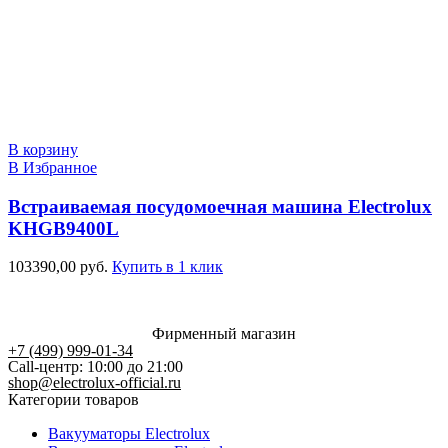
В корзину
В Избранное
Встраиваемая посудомоечная машина Electrolux
KHGB9400L
103390,00
руб.
Купить в 1 клик
Фирменный магазин
+7 (499) 999-01-34
Call-центр: 10:00 до 21:00
shop@electrolux-official.ru
Категории товаров
Вакууматоры Electrolux