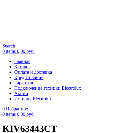
Search
0
items
0,00
руб.
Главная
Каталог
Оплата и доставка
Кредитование
Гарантия
Подключение техники Electrolux
Акции
История Electrolux
0
Избранное
0
items
0,00
руб.
KIV63443CT