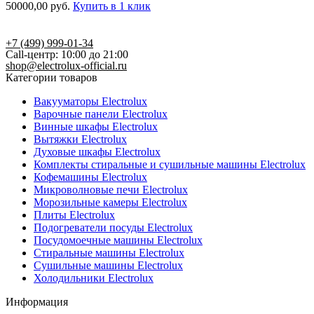
50000,00
руб.
Купить в 1 клик
+7 (499) 999-01-34
Call-центр: 10:00 до 21:00
shop@electrolux-official.ru
Категории товаров
Вакууматоры Electrolux
Варочные панели Electrolux
Винные шкафы Electrolux
Вытяжки Electrolux
Духовые шкафы Electrolux
Комплекты стиральные и сушильные машины Electrolux
Кофемашины Electrolux
Микроволновые печи Electrolux
Морозильные камеры Electrolux
Плиты Electrolux
Подогреватели посуды Electrolux
Посудомоечные машины Electrolux
Стиральные машины Electrolux
Сушильные машины Electrolux
Холодильники Electrolux
Информация