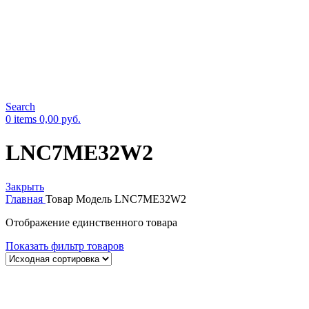
Search
0
items
0,00
руб.
LNC7ME32W2
Закрыть
Главная
Товар Модель
LNC7ME32W2
Отображение единственного товара
Показать фильтр товаров