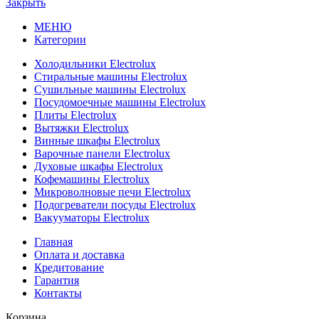
Закрыть
МЕНЮ
Категории
Холодильники Electrolux
Стиральные машины Electrolux
Сушильные машины Electrolux
Посудомоечные машины Electrolux
Плиты Electrolux
Вытяжки Electrolux
Винные шкафы Electrolux
Варочные панели Electrolux
Духовые шкафы Electrolux
Кофемашины Electrolux
Микроволновые печи Electrolux
Подогреватели посуды Electrolux
Вакууматоры Electrolux
Главная
Оплата и доставка
Кредитование
Гарантия
Контакты
Корзина