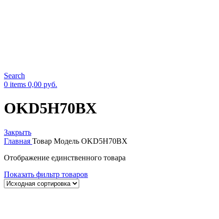
Search
0
items
0,00
руб.
OKD5H70BX
Закрыть
Главная
Товар Модель
OKD5H70BX
Отображение единственного товара
Показать фильтр товаров