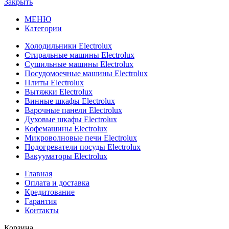
Закрыть
МЕНЮ
Категории
Холодильники Electrolux
Стиральные машины Electrolux
Сушильные машины Electrolux
Посудомоечные машины Electrolux
Плиты Electrolux
Вытяжки Electrolux
Винные шкафы Electrolux
Варочные панели Electrolux
Духовые шкафы Electrolux
Кофемашины Electrolux
Микроволновые печи Electrolux
Подогреватели посуды Electrolux
Вакууматоры Electrolux
Главная
Оплата и доставка
Кредитование
Гарантия
Контакты
Корзина