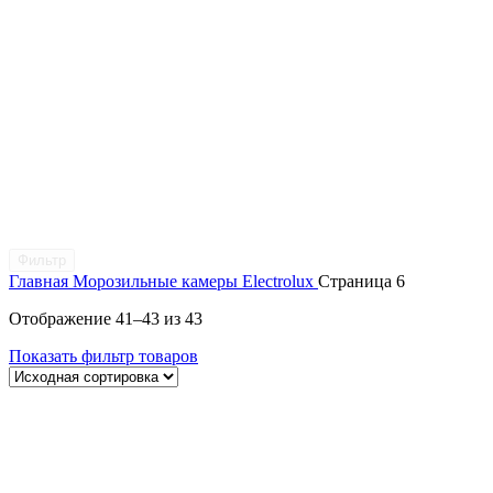
Фильтр
Главная
Морозильные камеры Electrolux
Страница 6
Отображение 41–43 из 43
Показать фильтр товаров