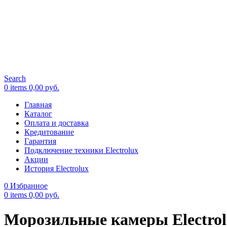
Search
0
items
0,00
руб.
Главная
Каталог
Оплата и доставка
Кредитование
Гарантия
Подключение техники Electrolux
Акции
История Electrolux
0
Избранное
0
items
0,00
руб.
Морозильные камеры Electro