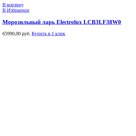
В корзину
В Избранное
Морозильный ларь Electrolux LCB3LF38W0
65990,00
руб.
Купить в 1 клик