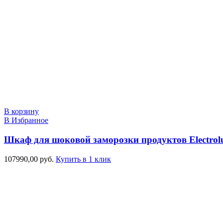
В корзину
В Избранное
Шкаф для шоковой заморозки продуктов Electro
107990,00
руб.
Купить в 1 клик