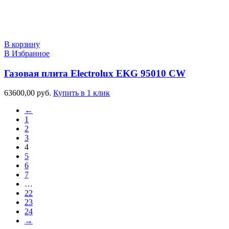
В корзину
В Избранное
Газовая плита Electrolux EKG 95010 CW
63600,00
руб.
Купить в 1 клик
←
1
2
3
4
5
6
7
…
22
23
24
→