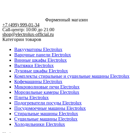
Фирменный магазин
+7 (499) 999-01-34
Call-центр: 10:00 до 21:00
shop@electrolux-official.ru
Категории товаров
Вакууматоры Electrolux
Варочные панели Electrolux
Винные шкафы Electrolux
Вытяжки Electrolux
Духовые шкафы Electrolux
Комплекты стиральные и сушильные машины Electrolux
Кофемашины Electrolux
Микроволновые печи Electrolux
Морозильные камеры Electrolux
Плиты Electrolux
Подогреватели посуды Electrolux
Посудомоечные машины Electrolux
Стиральные машины Electrolux
Сушильные машины Electrolux
Холодильники Electrolux