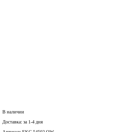
В наличии
Доставка: за 1-4 дня
Артикул:
EKC 54502 OW