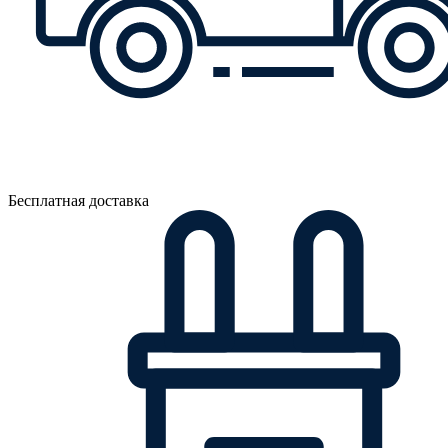
Бесплатная доставка