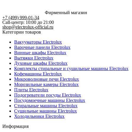
Фирменный магазин
+7 (499) 999-01-34
Call-центр: 10:00 до 21:00
shop@electrolux-official.ru
Категории товаров
Вакууматоры Electrolux
Варочные панели Electrolux
Винные шкафы Electrolux
Вытяжки Electrolux
Духовые шкафы Electrolux
Комплекты стиральные и сушильные машины Electrolux
Кофемашины Electrolux
Микроволновые печи Electrolux
Морозильные камеры Electrolux
Плиты Electrolux
Подогреватели посуды Electrolux
Посудомоечные машины Electrolux
Стиральные машины Electrolux
Сушильные машины Electrolux
Холодильники Electrolux
Информация