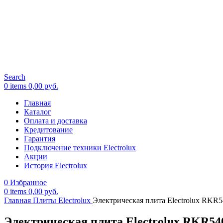
Search
0
items
0,00
руб.
Главная
Каталог
Оплата и доставка
Кредитование
Гарантия
Подключение техники Electrolux
Акции
История Electrolux
0
Избранное
0
items
0,00
руб.
Главная
Плиты Electrolux
Электрическая плита Electrolux RK
Электрическая плита Electrolux RKR5