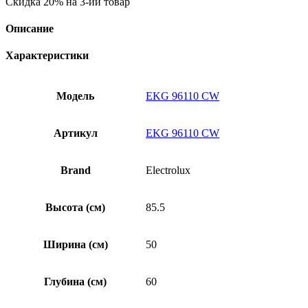
Скидка 20% на 3-ий товар
Описание
Характеристики
Модель
EKG 96110 CW
Артикул
EKG 96110 CW
Brand
Electrolux
Высота (см)
85.5
Ширина (см)
50
Глубина (см)
60