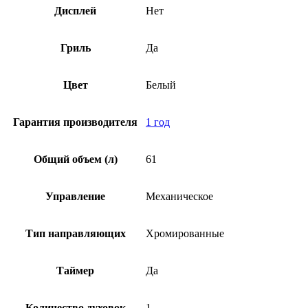
Дисплей
Нет
Гриль
Да
Цвет
Белый
Гарантия производителя
1 год
Общий объем (л)
61
Управление
Механическое
Тип направляющих
Хромированные
Таймер
Да
Количество духовок
1