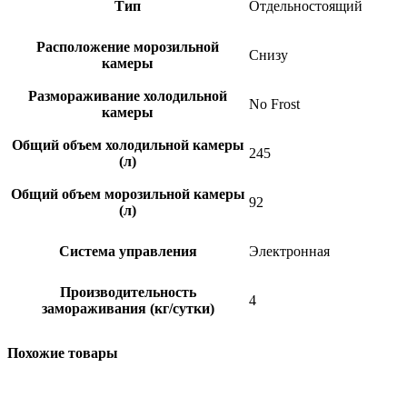
Тип
Отдельностоящий
Расположение морозильной
Снизу
камеры
Размораживание холодильной
No Frost
камеры
Общий объем холодильной камеры
245
(л)
Общий объем морозильной камеры
92
(л)
Система управления
Электронная
Производительность
4
замораживания (кг/сутки)
Похожие товары