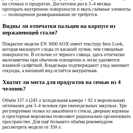
на стенках и продуктах. Достаточно раз в 3–4 месяца
протирать внутренние поверхности и мыть съёмные элементы
— полноценное размораживание не требуется.
Видны ли отпечатки пальцев на корпусе из
нержавеющей стали?
Покрытие модели EN 3600 AOX имеет текстуру Inox Look,
которая маскирует следы от касаний лучше, чем глянцевые
поверхности. В отличие от чёрного глянца, здесь отпечатки
малозаметны при обычном освещении и легко удаляются
влажной салфеткой. Владельцы подтверждают: уход занимает
секунды, а внешний вид остаётся аккуратным.
Хватит ли места для продуктов на семью из 4
человек?
Объём 337 л (245 л холодильная камера + 92 л морозильная)
оптимален для 3–4 человек при еженедельных закупках. Три
регулируемые полки из закалённого стекла, дверные корзины
и просторная морозилка позволяют рационально организовать
пространство. Для ещё большего объёма рекомендуем
рассмотреть модели от 350 л.