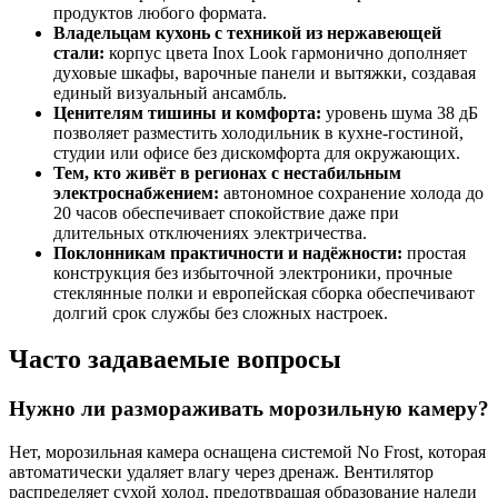
продуктов любого формата.
Владельцам кухонь с техникой из нержавеющей
стали:
корпус цвета Inox Look гармонично дополняет
духовые шкафы, варочные панели и вытяжки, создавая
единый визуальный ансамбль.
Ценителям тишины и комфорта:
уровень шума 38 дБ
позволяет разместить холодильник в кухне-гостиной,
студии или офисе без дискомфорта для окружающих.
Тем, кто живёт в регионах с нестабильным
электроснабжением:
автономное сохранение холода до
20 часов обеспечивает спокойствие даже при
длительных отключениях электричества.
Поклонникам практичности и надёжности:
простая
конструкция без избыточной электроники, прочные
стеклянные полки и европейская сборка обеспечивают
долгий срок службы без сложных настроек.
Часто задаваемые вопросы
Нужно ли размораживать морозильную камеру?
Нет, морозильная камера оснащена системой No Frost, которая
автоматически удаляет влагу через дренаж. Вентилятор
распределяет сухой холод, предотвращая образование наледи