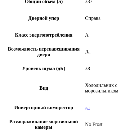
Общий объем (л)
337
Дверной упор
Справа
Класс энергопотребления
A+
Возможность перенавешивания
Да
двери
Уровень шума (дБ)
38
Холодильник с
Вид
морозильником
Инверторный компрессор
да
Размораживание морозильной
No Frost
камеры