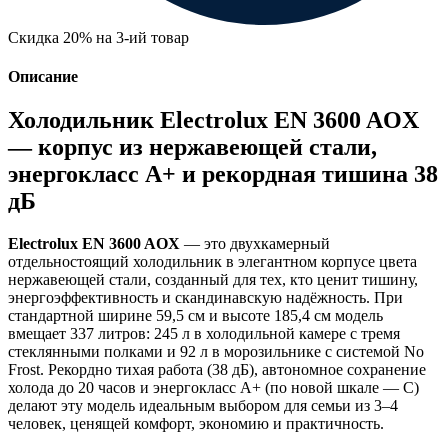
Скидка 20% на 3-ий товар
Описание
Холодильник Electrolux EN 3600 AOX
— корпус из нержавеющей стали,
энергокласс A+ и рекордная тишина 38
дБ
Electrolux EN 3600 AOX
— это двухкамерный
отдельностоящий холодильник в элегантном корпусе цвета
нержавеющей стали, созданный для тех, кто ценит тишину,
энергоэффективность и скандинавскую надёжность. При
стандартной ширине 59,5 см и высоте 185,4 см модель
вмещает 337 литров: 245 л в холодильной камере с тремя
стеклянными полками и 92 л в морозильнике с системой No
Frost. Рекордно тихая работа (38 дБ), автономное сохранение
холода до 20 часов и энергокласс A+ (по новой шкале — C)
делают эту модель идеальным выбором для семьи из 3–4
человек, ценящей комфорт, экономию и практичность.