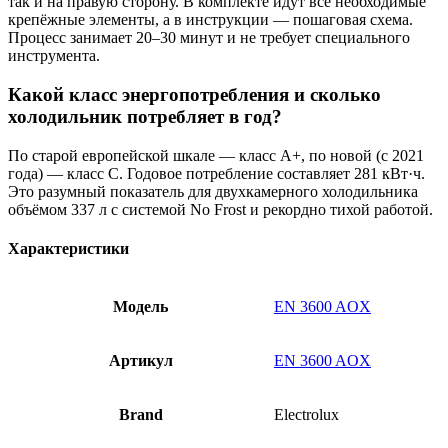
так и на правую сторону. В комплекте идут все необходимые
крепёжные элементы, а в инструкции — пошаговая схема.
Процесс занимает 20–30 минут и не требует специального
инструмента.
Какой класс энергопотребления и сколько
холодильник потребляет в год?
По старой европейской шкале — класс A+, по новой (с 2021
года) — класс C. Годовое потребление составляет 281 кВт·ч.
Это разумный показатель для двухкамерного холодильника
объёмом 337 л с системой No Frost и рекордно тихой работой.
Характеристики
Модель
EN 3600 AOX
Артикул
EN 3600 AOX
Brand
Electrolux