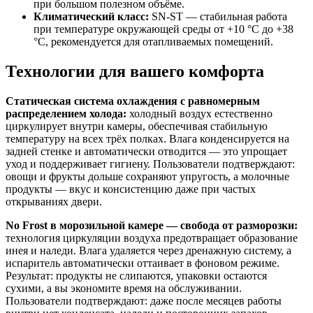
при большом полезном объёме.
Климатический класс:
SN-ST — стабильная работа
при температуре окружающей среды от +10 °C до +38
°C, рекомендуется для отапливаемых помещений.
Технологии для вашего комфорта
Статическая система охлаждения с равномерным
распределением холода:
холодный воздух естественно
циркулирует внутри камеры, обеспечивая стабильную
температуру на всех трёх полках. Влага конденсируется на
задней стенке и автоматически отводится — это упрощает
уход и поддерживает гигиену. Пользователи подтверждают:
овощи и фрукты дольше сохраняют упругость, а молочные
продукты — вкус и консистенцию даже при частых
открываниях двери.
No Frost в морозильной камере — свобода от разморозки:
технология циркуляции воздуха предотвращает образование
инея и наледи. Влага удаляется через дренажную систему, а
испаритель автоматически оттаивает в фоновом режиме.
Результат: продукты не слипаются, упаковки остаются
сухими, а вы экономите время на обслуживании.
Пользователи подтверждают: даже после месяцев работы