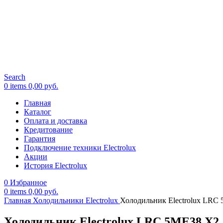
Search
0
items
0,00
руб.
Главная
Каталог
Оплата и доставка
Кредитование
Гарантия
Подключение техники Electrolux
Акции
История Electrolux
0
Избранное
0
items
0,00
руб.
Главная
Холодильники Electrolux
Холодильник Electrolux LRC
Холодильник Electrolux LRC 5ME38 X2