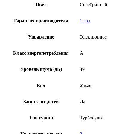
Цвет
Серебристый
Гарантия производителя
1 год
Управление
Электронное
Класс энергопотребления
A
Уровень шума (дБ)
49
Вид
Узкая
Защита от детей
Да
Тип сушки
Турбосушка
Количество корзин
2