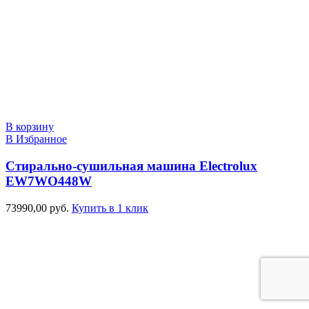
В корзину
В Избранное
Стирально-сушильная машина Electrolux
EW7WO448W
73990,00
руб.
Купить в 1 клик