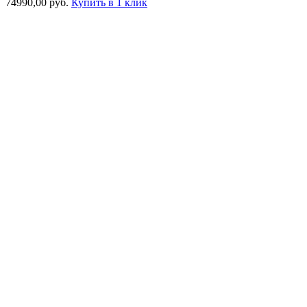
74990,00
руб.
Купить в 1 клик