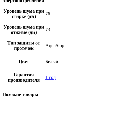
энергопотребления
Уровень шума при
76
стирке (дБ)
Уровень шума при
73
отжиме (дБ)
Тип защиты от
AquaStop
протечек
Цвет
Белый
Гарантия
1 год
производителя
Похожие товары