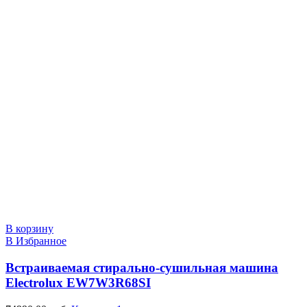
В корзину
В Избранное
Встраиваемая стирально-сушильная машина
Electrolux EW7W3R68SI