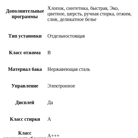
Хлопок, синтетика, быстрая, Эко,
Дополнительные
цветное, шерсть, ручная стирка, отжим,
программы
слив, деликатное белье
Тип установки
Отдельностоящая
Класс отжима
B
Материал бака
Нержавеющая сталь
Управление
Электронное
Дисплей
Да
Класс стирки
A
Класс
A+++