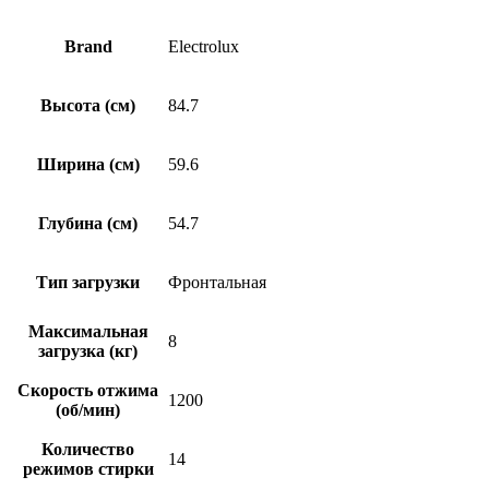
Brand
Electrolux
Высота (см)
84.7
Ширина (см)
59.6
Глубина (см)
54.7
Тип загрузки
Фронтальная
Максимальная
8
загрузка (кг)
Скорость отжима
1200
(об/мин)
Количество
14
режимов стирки