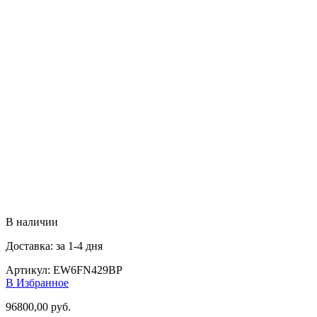
В наличии
Доставка: за 1-4 дня
Артикул:
EW6FN429BP
В Избранное
96800,00
руб.