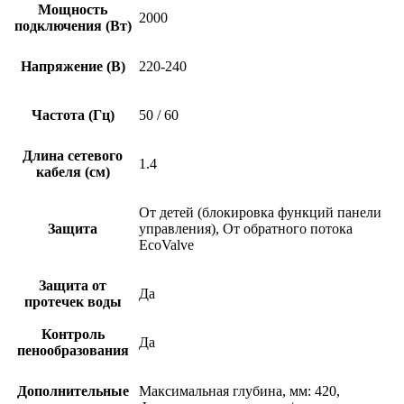
Мощность
2000
подключения (Вт)
Напряжение (В)
220-240
Частота (Гц)
50 / 60
Длина сетевого
1.4
кабеля (см)
От детей (блокировка функций панели
Защита
управления), От обратного потока
EcoValve
Защита от
Да
протечек воды
Контроль
Да
пенообразования
Дополнительные
Максимальная глубина, мм: 420,