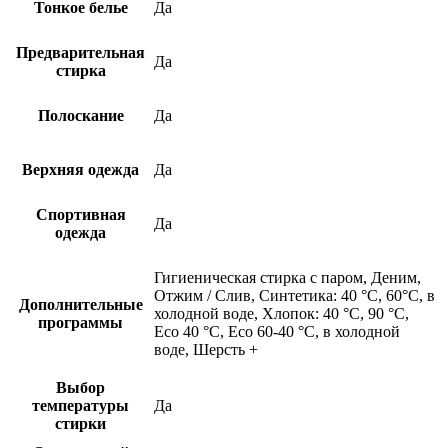
Тонкое белье
Да
Предварительная
Да
стирка
Полоскание
Да
Верхняя одежда
Да
Спортивная
Да
одежда
Гигиеническая стирка с паром, Деним,
Отжим / Слив, Синтетика: 40 °С, 60°С, в
Дополнительные
холодной воде, Хлопок: 40 °С, 90 °С,
программы
Eco 40 °С, Eco 60-40 °С, в холодной
воде, Шерсть +
Выбор
температуры
Да
стирки