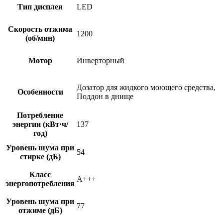
Тип дисплея
LED
Скорость отжима
1200
(об/мин)
Мотор
Инверторный
Дозатор для жидкого моющего средства,
Особенности
Поддон в днище
Потребление
энергии (кВт·ч/
137
год)
Уровень шума при
54
стирке (дБ)
Класс
A+++
энергопотребления
Уровень шума при
77
отжиме (дБ)