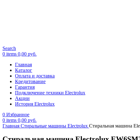
Search
0
items
0,00
руб.
Главная
Каталог
Оплата и доставка
Кредитование
Гарантия
Подключение техники Electrolux
Акции
История Electrolux
0
Избранное
0
items
0,00
руб.
Главная
Стиральные машины Electrolux
Стиральная машина El
Стиральная машина Electrolux EW6SM