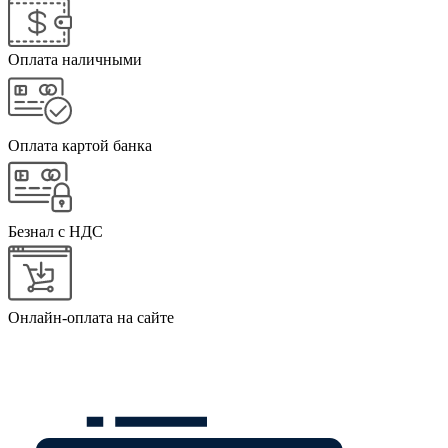
Оплата наличными
Оплата картой банка
Безнал с НДС
Онлайн-оплата на сайте