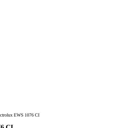
ctrolux EWS 1076 CI
6 CI