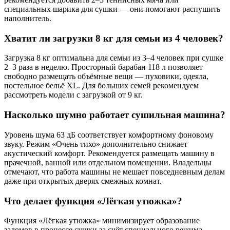
специальных шарика для сушки — они помогают распушить
наполнитель.
Хватит ли загрузки 8 кг для семьи из 4 человек?
Загрузка 8 кг оптимальна для семьи из 3–4 человек при сушке
2–3 раза в неделю. Просторный барабан 118 л позволяет
свободно размещать объёмные вещи — пуховики, одеяла,
постельное бельё XL. Для больших семей рекомендуем
рассмотреть модели с загрузкой от 9 кг.
Насколько шумно работает сушильная машина?
Уровень шума 63 дБ соответствует комфортному фоновому
звуку. Режим «Очень тихо» дополнительно снижает
акустический комфорт. Рекомендуется размещать машину в
прачечной, ванной или отдельном помещении. Владельцы
отмечают, что работа машины не мешает повседневным делам
даже при открытых дверях смежных комнат.
Что делает функция «Лёгкая утюжка»?
Функция «Лёгкая утюжка» минимизирует образование
заломов в процессе сушки за счёт специального режима