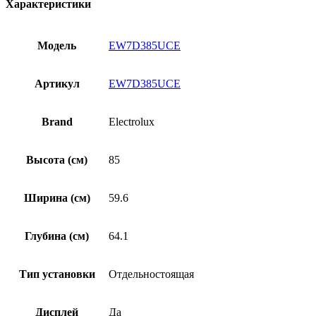
Характеристики
Модель
EW7D385UCE
Артикул
EW7D385UCE
Brand
Electrolux
Высота (см)
85
Ширина (см)
59.6
Глубина (см)
64.1
Тип установки
Отдельностоящая
Дисплей
Да