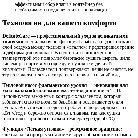
эффективный сбор влаги в контейнер без
необходимости подключения к канализации.
Технологии для вашего комфорта
DelicateCare — профессиональный уход за деликатными
тканями:
специальная перфорация барабана создаёт тонкий
слой воздуха между тканью и металлом, предотвращая трение
и деформацию волокон. В сочетании с пониженной
температурой это позволяет безопасно сушить шерсть, шёлк,
кашемир, спортивную одежду и пуховые изделия без
химчистки. Пользователи подтверждают: вещи не садятся, не
теряют эластичность и сохраняют первоначальный вид.
Тепловой насос флагманского уровня — инновация для
максимальной экономии:
вместо традиционного ТЭНа
используется замкнутый контур с хладагентом, который
забирает тепло из воздуха барабана и возвращает его для
сушки. Это снижает энергопотребление до рекордных 155
кВт·ч/год и бережно относится к тканям, так как сушка
происходит при более низкой температуре (до 50 °C).
Функция «Лёгкая утюжка» + реверсивное вращение:
специальная программа минимизирует образование заломов