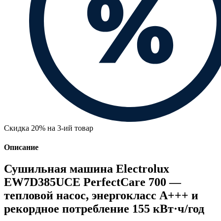
Скидка 20% на 3-ий товар
Описание
Сушильная машина Electrolux
EW7D385UCE PerfectCare 700 —
тепловой насос, энергокласс A+++ и
рекордное потребление 155 кВт·ч/год