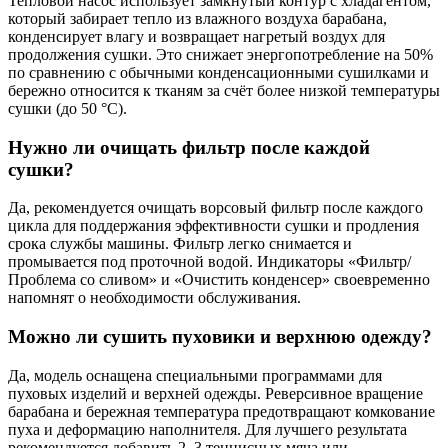
Тепловой насос использует замкнутый контур с хладагентом,
который забирает тепло из влажного воздуха барабана,
конденсирует влагу и возвращает нагретый воздух для
продолжения сушки. Это снижает энергопотребление на 50%
по сравнению с обычными конденсационными сушилками и
бережно относится к тканям за счёт более низкой температуры
сушки (до 50 °C).
Нужно ли очищать фильтр после каждой
сушки?
Да, рекомендуется очищать ворсовый фильтр после каждого
цикла для поддержания эффективности сушки и продления
срока службы машины. Фильтр легко снимается и
промывается под проточной водой. Индикаторы «Фильтр/
Проблема со сливом» и «Очистить конденсер» своевременно
напомнят о необходимости обслуживания.
Можно ли сушить пуховики и верхнюю одежду?
Да, модель оснащена специальными программами для
пуховых изделий и верхней одежды. Реверсивное вращение
барабана и бережная температура предотвращают комкование
пуха и деформацию наполнителя. Для лучшего результата
рекомендуется добавить 2–3 теннисных мяча или