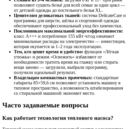
позволяют сушить бельё для всей семьи за один цикл —
от детской одежды до постельного белья XL.
Ценителям деликатных тканей:
система DelicateCare и
программы для шерсти, шёлка и спортивной одежды
обеспечивают профессиональный уход без химчистки.
Поклонникам максимальной энергоэффективности:
класс A+++ и потребление 155 кВт·ч/год означают
минимальные расходы на электричество — инвестиция,
которая окупается за 1–2 года эксплуатации.
Тем, кто ценит время и удобство:
функция «Лёгкая
утюжка» и режим «Освежить» избавляют от
необходимости тратить время на глажку или стирать
вещи заново — загрузили, выбрали программу,
получили идеальный результат.
Владельцам компактных прачечных:
стандартные
габариты 85×59,6 см позволяют установить машину в
типовое пространство, а возможность штабелирования
со стиральной машиной экономит место.
Часто задаваемые вопросы
Как работает технология теплового насоса?