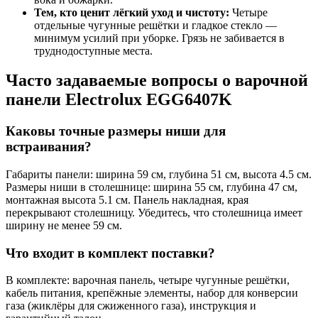
Тем, кто ценит лёгкий уход и чистоту:
Четыре
отдельные чугунные решётки и гладкое стекло —
минимум усилий при уборке. Грязь не забивается в
труднодоступные места.
Часто задаваемые вопросы о варочной
панели Electrolux EGG6407K
Каковы точные размеры ниши для
встраивания?
Габариты панели: ширина 59 см, глубина 51 см, высота 4.5 см.
Размеры ниши в столешнице: ширина 55 см, глубина 47 см,
монтажная высота 5.1 см. Панель накладная, края
перекрывают столешницу. Убедитесь, что столешница имеет
ширину не менее 59 см.
Что входит в комплект поставки?
В комплекте: варочная панель, четыре чугунные решётки,
кабель питания, крепёжные элементы, набор для конверсии
газа (жиклёры для сжиженного газа), инструкция и