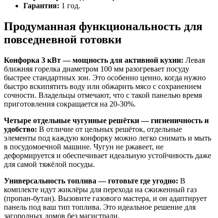
Гарантия:
1 год.
Продуманная функциональность для
повседневной готовки
Конфорка 3 кВт — мощность для активной кухни:
Левая
ближняя горелка диаметром 100 мм разогревает посуду
быстрее стандартных зон. Это особенно ценно, когда нужно
быстро вскипятить воду или обжарить мясо с сохранением
сочности. Владельцы отмечают, что с такой панелью время
приготовления сокращается на 20-30%.
Четыре отдельные чугунные решётки — гигиеничность и
удобство:
В отличие от цельных решёток, отдельные
элементы под каждую конфорку можно легко снимать и мыть
в посудомоечной машине. Чугун не ржавеет, не
деформируется и обеспечивает идеальную устойчивость даже
для самой тяжёлой посуды.
Универсальность топлива — готовьте где угодно:
В
комплекте идут жиклёры для перехода на сжиженный газ
(пропан-бутан). Вызовите газового мастера, и он адаптирует
панель под ваш тип топлива. Это идеальное решение для
загородных домов без магистрали.