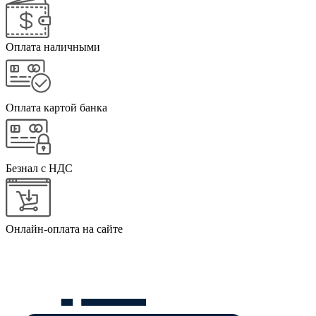
Оплата наличными
Оплата картой банка
Безнал с НДС
Онлайн-оплата на сайте