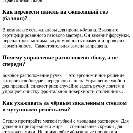
гарантийный талон.
Как перевести панель на сжиженный газ
(баллон)?
В комплекте есть жиклёры для пропан-бутана. Вызовите
сертифицированного газового мастера. Он заменит форсунки,
перенастроит минимальную мощность пламени и проверит
герметичность. Самостоятельная замена запрещена.
Почему управление расположено сбоку, а не
спереди?
Боковое расположение ручек — это эргономичное решение,
которое освобождает переднюю панель. Управление удобно
для правшей, снижает риск случайно задеть ручку локтём и
упрощает очистку фронтальной поверхности столешницы.
Как ухаживать за чёрным закалённым стеклом
и чугунными решётками?
Стекло протирайте мягкой губкой с мыльным раствором. Для
удаления пригоревшего жира — специальные скребки для
стеклокерамики. Не применяйте абразивные порошки и