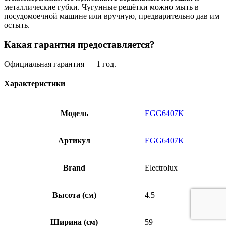
металлические губки. Чугунные решётки можно мыть в
посудомоечной машине или вручную, предварительно дав им
остыть.
Какая гарантия предоставляется?
Официальная гарантия — 1 год.
Характеристики
Модель
EGG6407K
Артикул
EGG6407K
Brand
Electrolux
Высота (см)
4.5
Ширина (см)
59