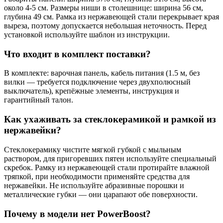
около 4-5 см. Размеры ниши в столешнице: ширина 56 см,
глубина 49 см. Рамка из нержавеющей стали перекрывает края
выреза, поэтому допускается небольшая неточность. Перед
установкой используйте шаблон из инструкции.
Что входит в комплект поставки?
В комплекте: варочная панель, кабель питания (1.5 м, без
вилки — требуется подключение через двухполюсный
выключатель), крепёжные элементы, инструкция и
гарантийный талон.
Как ухаживать за стеклокерамикой и рамкой из
нержавейки?
Стеклокерамику чистите мягкой губкой с мыльным
раствором, для пригоревших пятен используйте специальный
скребок. Рамку из нержавеющей стали протирайте влажной
тряпкой, при необходимости применяйте средства для
нержавейки. Не используйте абразивные порошки и
металлические губки — они царапают обе поверхности.
Почему в модели нет PowerBoost?