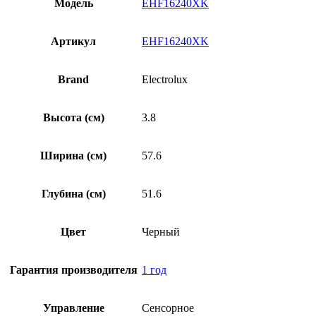
Модель
EHF16240XK
Артикул
EHF16240XK
Brand
Electrolux
Высота (см)
3.8
Ширина (см)
57.6
Глубина (см)
51.6
Цвет
Черный
Гарантия производителя
1 год
Управление
Сенсорное