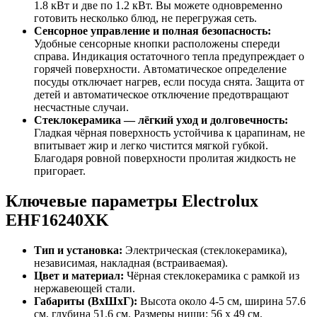
1.8 кВт и две по 1.2 кВт. Вы можете одновременно
готовить несколько блюд, не перегружая сеть.
Сенсорное управление и полная безопасность:
Удобные сенсорные кнопки расположены спереди
справа. Индикация остаточного тепла предупреждает о
горячей поверхности. Автоматическое определение
посуды отключает нагрев, если посуда снята. Защита от
детей и автоматическое отключение предотвращают
несчастные случаи.
Стеклокерамика — лёгкий уход и долговечность:
Гладкая чёрная поверхность устойчива к царапинам, не
впитывает жир и легко чистится мягкой губкой.
Благодаря ровной поверхности пролитая жидкость не
пригорает.
Ключевые параметры Electrolux
EHF16240XK
Тип и установка:
Электрическая (стеклокерамика),
независимая, накладная (встраиваемая).
Цвет и материал:
Чёрная стеклокерамика с рамкой из
нержавеющей стали.
Габариты (ВхШхГ):
Высота около 4-5 см, ширина 57.6
см, глубина 51.6 см. Размеры ниши: 56 x 49 см.