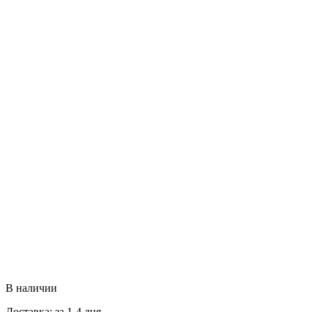
В наличии
Доставка: за 1-4 дня