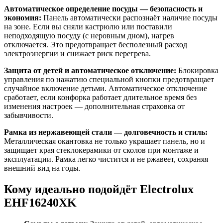
Автоматическое определение посуды — безопасность и
экономия:
Панель автоматически распознаёт наличие посуды
на зоне. Если вы сняли кастрюлю или поставили
неподходящую посуду (с неровным дном), нагрев
отключается. Это предотвращает бесполезный расход
электроэнергии и снижает риск перегрева.
Защита от детей и автоматическое отключение:
Блокировка
управления по нажатию специальной кнопки предотвращает
случайное включение детьми. Автоматическое отключение
сработает, если конфорка работает длительное время без
изменения настроек — дополнительная страховка от
забывчивости.
Рамка из нержавеющей стали — долговечность и стиль:
Металлическая окантовка не только украшает панель, но и
защищает края стеклокерамики от сколов при монтаже и
эксплуатации. Рамка легко чистится и не ржавеет, сохраняя
внешний вид на годы.
Кому идеально подойдёт Electrolux
EHF16240XK