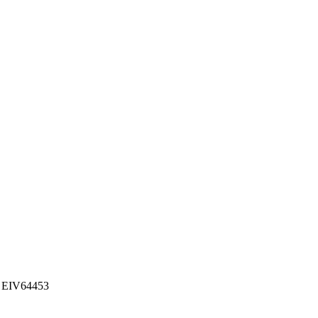
x EIV64453