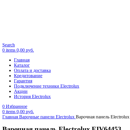
Search
0
items
0,00
руб.
Главная
Каталог
Оплата и доставка
Кредитование
Гарантия
Подключение техники Electrolux
Акции
История Electrolux
0
Избранное
0
items
0,00
руб.
Главная
Варочные панели Electrolux
Варочная панель Electrolu
Варочная панель Electrolux EIV64453