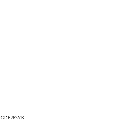
ux GDE263YK