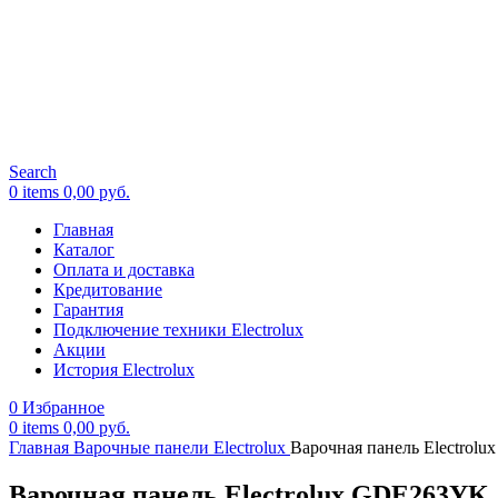
Search
0
items
0,00
руб.
Главная
Каталог
Оплата и доставка
Кредитование
Гарантия
Подключение техники Electrolux
Акции
История Electrolux
0
Избранное
0
items
0,00
руб.
Главная
Варочные панели Electrolux
Варочная панель Electrol
Варочная панель Electrolux GDE263YK