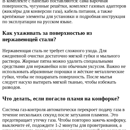
В комплекте с панелью поставляются: сама варочная
поверхность, чугунные решётки, комплект газовых адаптеров
(жиклёры для конверсии газа), кабель питания, а также
крепёжные элементы для установки и подробная инструкция
по эксплуатации на русском языке.
Как ухаживать за поверхностью из
нержавеющей стали?
Нержавеющая сталь не требует сложного ухода. Для
ежедневной очистки достаточно мягкой губки и мыльного
раствора. Жирные пятна можно удалить специальными
средствами для нержавейки или обычным уксусом. Важно не
использовать абразивные порошки и жёсткие металлические
губки, чтобы не поцарапать поверхность. После мытья
следует насухо вытирать мягкой тканью, чтобы избежать
разводов.
Что делать, если погасло пламя на конфорке?
Система газ-контроля автоматически перекроет подачу газа в
течение нескольких секунд после затухания пламени. Это
предотвращает утечку газа. Чтобы повторно зажечь конфорку,
выключите её, подождите 1-2 минуты для проветривания, а