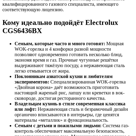
квалифицированного газового специалиста, имеющего
соответствующую лицензию.
Кому идеально подойдёт Electrolux
CGS6436BX
Семьям, которые часто и много готовят:
Мощная
WOK-горелка и 4 конфорки разной мощности
позволяют одновременно готовить несколько блюд,
экономя время и газ. Прочные чугунные решётки
выдерживают тяжёлую посуду, а нержавеющая сталь
легко отмывается от жира.
Поклонникам азиатской кухни и любителям
экспериментов:
Специализированная WOK-горелка
«Двойная корона» даёт возможность приготовить
настоящий жареный рис, лапшу или креветки в вок-
сковороде, достигая ресторанного качества.
Владельцам кухонь в стиле современная классика
или лофт:
Нержавеющая сталь и безрамочный дизайн
органично вписываются в интерьеры, где ценятся
материалы «металлик» и функциональность.
Семьям с детьми и пожилыми людьми:
Система газ-
контроль обеспечивает максимальную безопасность,