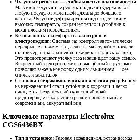
Чугунные решётки — стабильность и долговечность:
Массивные чугунные решётки надёжно удерживают
любую посуду, от маленькой джезвы до большого
казанка. Чугун не деформируется под воздействием
высоких температур, сохраняет тепло и устойчив к
механическим повреждениям.
Безопасность и комфорт: газ-контроль и
электроподжиг:
Система газ-контроля автоматически
перекрывает подачу газа, если пламя случайно погасло
(например, из-за закипевшей жидкости или сквозняка).
Это предотвращает утечку газа и защищает вашу семью.
Встроенный электроподжиг, совмещённый с ручками,
позволяет зажечь конфорку одним движением — без
спичек и зажигалок.
Стильный безрамочный дизайн и лёгкий уход:
Корпус
из нержавеющей стали устойчив к коррозии и легко
очищается. Безрамочный скошенный край
предотвращает скопление грязи и придаёт панели
современный, аккуратный вид.
Ключевые параметры Electrolux
CGS6436BX
Тип и установка:
Газовая, независимая, встраиваемая