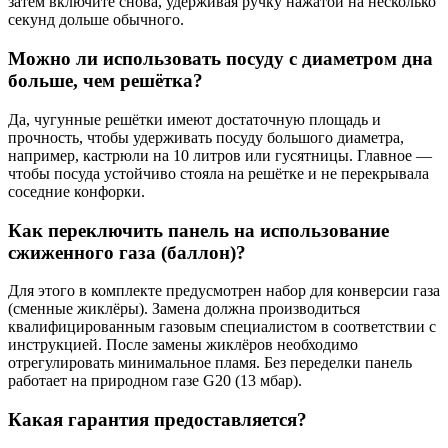
затем включите снова, удерживая ручку нажатой на несколько
секунд дольше обычного.
Можно ли использовать посуду с диаметром дна
больше, чем решётка?
Да, чугунные решётки имеют достаточную площадь и
прочность, чтобы удерживать посуду большого диаметра,
например, кастрюли на 10 литров или гусятницы. Главное —
чтобы посуда устойчиво стояла на решётке и не перекрывала
соседние конфорки.
Как переключить панель на использование
сжиженного газа (баллон)?
Для этого в комплекте предусмотрен набор для конверсии газа
(сменные жиклёры). Замена должна производиться
квалифицированным газовым специалистом в соответствии с
инструкцией. После замены жиклёров необходимо
отрегулировать минимальное пламя. Без переделки панель
работает на природном газе G20 (13 мбар).
Какая гарантия предоставляется?