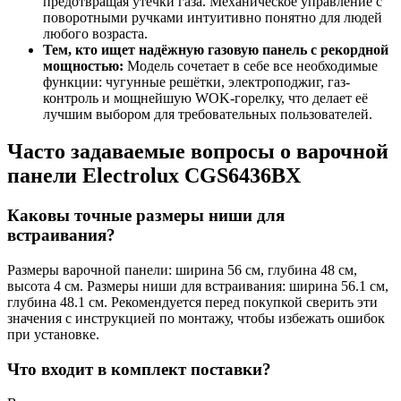
предотвращая утечки газа. Механическое управление с
поворотными ручками интуитивно понятно для людей
любого возраста.
Тем, кто ищет надёжную газовую панель с рекордной
мощностью:
Модель сочетает в себе все необходимые
функции: чугунные решётки, электроподжиг, газ-
контроль и мощнейшую WOK-горелку, что делает её
лучшим выбором для требовательных пользователей.
Часто задаваемые вопросы о варочной
панели Electrolux CGS6436BX
Каковы точные размеры ниши для
встраивания?
Размеры варочной панели: ширина 56 см, глубина 48 см,
высота 4 см. Размеры ниши для встраивания: ширина 56.1 см,
глубина 48.1 см. Рекомендуется перед покупкой сверить эти
значения с инструкцией по монтажу, чтобы избежать ошибок
при установке.
Что входит в комплект поставки?