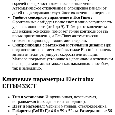
горячей поверхности даже после выключения.
Автоматическое отключение и блокировка панели от
детей предотвращают случайное включение и перегрев.
Удобное сенсорное управление и EcoTimer:
Фронтальные слайдеры позволяют плавно регулировать
уровень мощности (от 1 до 9). Таймер с отключением
для каждой конфорки помогает точно контролировать
время приготовления, а EcoTimer автоматически
снижает мощность для экономии энергии.
Синхронизация с вытяжкой и стильный дизайн:
При
подключении к совместимой вытяжке Electrolux панель
автоматически регулирует скорость вентиляции.
Матовое покрытие устойчиво к царапинам и отпечаткам
пальцев, а монтаж возможен как накладным способом,
так и заподлицо.
Ключевые параметры Electrolux
EIT60433CT
Тип и установка:
Индукционная, независимая,
встраиваемая (накладная или заподлицо).
Цвет и материал:
Чёрный матовый, стеклокерамика.
Габариты (ВхШхГ):
4.6 x 59 x 52 см. Размеры ниши: 56