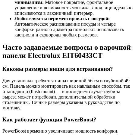
минимализм:
Матовое покрытие, фронтальное
управление и возможность монтажа заподлицо идеально
вписываются в лаконичный интерьер.
Любителям экспериментировать с посудой:
Автоматическое распознавание посуды и четыре
конфорки разного диаметра позволяют использовать
кастрюли и сковороды любых размеров.
Часто задаваемые вопросы о варочной
панели Electrolux EIT60433CT
Каковы размеры ниши для встраивания?
Для установки требуется ниша шириной 56 см и глубиной 49
см. Панель можно монтировать как накладным способом, так
и заподлицо (flush mount) — в последнем случае глубина
выреза может потребовать дополнительной обработки
столешницы. Точные размеры указаны в руководстве по
монтажу.
Как работает функция PowerBoost?
PowerBoost временно увеличивает мощность конфорки,