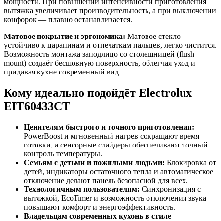
мощности. При повышении интенсивности приготовления
вытяжка увеличивает производительность, а при выключении
конфорок — плавно останавливается.
Матовое покрытие и эргономика:
Матовое стекло
устойчиво к царапинам и отпечаткам пальцев, легко чистится.
Возможность монтажа заподлицо со столешницей (flush
mount) создаёт бесшовную поверхность, облегчая уход и
придавая кухне современный вид.
Кому идеально подойдёт Electrolux
EIT60433CT
Ценителям быстрого и точного приготовления:
PowerBoost и мгновенный нагрев сокращают время
готовки, а сенсорные слайдеры обеспечивают точный
контроль температуры.
Семьям с детьми и пожилыми людьми:
Блокировка от
детей, индикаторы остаточного тепла и автоматическое
отключение делают панель безопасной для всех.
Технологичным пользователям:
Синхронизация с
вытяжкой, EcoTimer и возможность отключения звука
повышают комфорт и энергоэффективность.
Владельцам современных кухонь в стиле