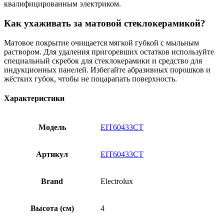
квалифицированным электриком.
Как ухаживать за матовой стеклокерамикой?
Матовое покрытие очищается мягкой губкой с мыльным
раствором. Для удаления пригоревших остатков используйте
специальный скребок для стеклокерамики и средство для
индукционных панелей. Избегайте абразивных порошков и
жёстких губок, чтобы не поцарапать поверхность.
Характеристики
Модель
EIT60433CT
Артикул
EIT60433CT
Brand
Electrolux
Высота (см)
4