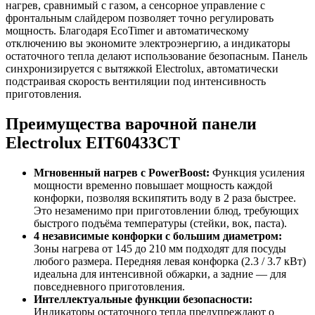
нагрев, сравнимый с газом, а сенсорное управление с
фронтальным слайдером позволяет точно регулировать
мощность. Благодаря EcoTimer и автоматическому
отключению вы экономите электроэнергию, а индикаторы
остаточного тепла делают использование безопасным. Панель
синхронизируется с вытяжкой Electrolux, автоматически
подстраивая скорость вентиляции под интенсивность
приготовления.
Преимущества варочной панели
Electrolux EIT60433CT
Мгновенный нагрев с PowerBoost:
Функция усиления
мощности временно повышает мощность каждой
конфорки, позволяя вскипятить воду в 2 раза быстрее.
Это незаменимо при приготовлении блюд, требующих
быстрого подъёма температуры (стейки, вок, паста).
4 независимые конфорки с большим диаметром:
Зоны нагрева от 145 до 210 мм подходят для посуды
любого размера. Передняя левая конфорка (2.3 / 3.7 кВт)
идеальна для интенсивной обжарки, а задние — для
повседневного приготовления.
Интеллектуальные функции безопасности:
Индикаторы остаточного тепла предупреждают о