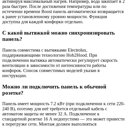
активируя максимальный нагрев. Например, вода закипает в 2
раза быстрее. После достижения температуры или по
истечении времени Boost панель автоматически возвращается
к ранее установленному уровню мощности. Функция
доступна для каждой конфорки отдельно.
С какой вытяжкой можно синхронизировать
панель?
Панель совместима с вытяжками Electrolux,
поддерживающими технологию Hob2Hood. При
подключении вытяжка автоматически регулирует скорость
вентиляции в зависимости от интенсивности работы
конфорок. Список совместимых моделей указан в
инструкции.
Можно ли подключить панель к обычной
розетке?
Панель имеет мощность 7.2 кВт (при подключении к сети 220-
240 В), поэтому для неё требуется отдельный кабель с
автоматом защиты не менее 32 А. Подключение к
стандартной розетке 16 А недопустимо — это может привести
к перегрузке сети. Монтаж должен выполняться