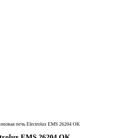
лновая печь Electrolux EMS 26204 OK
trolux EMS 26204 OK