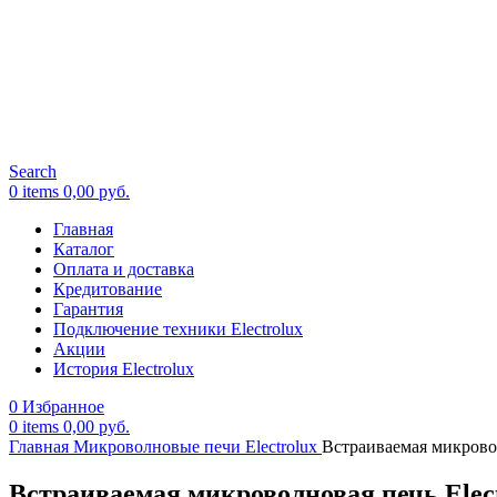
Search
0
items
0,00
руб.
Главная
Каталог
Оплата и доставка
Кредитование
Гарантия
Подключение техники Electrolux
Акции
История Electrolux
0
Избранное
0
items
0,00
руб.
Главная
Микроволновые печи Electrolux
Встраиваемая микрово
Встраиваемая микроволновая печь Elec