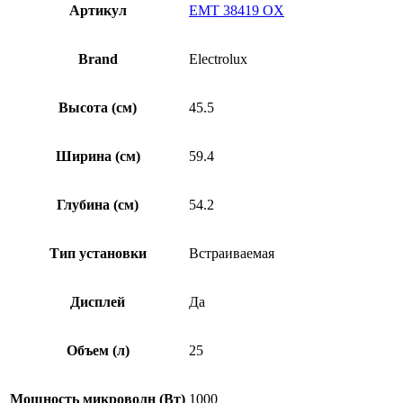
Артикул
EMT 38419 OX
Brand
Electrolux
Высота (см)
45.5
Ширина (см)
59.4
Глубина (см)
54.2
Тип установки
Встраиваемая
Дисплей
Да
Объем (л)
25
Мощность микроволн (Вт)
1000