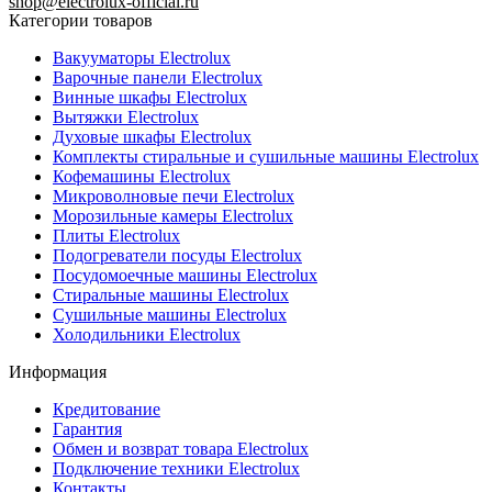
shop@electrolux-official.ru
Категории товаров
Вакууматоры Electrolux
Варочные панели Electrolux
Винные шкафы Electrolux
Вытяжки Electrolux
Духовые шкафы Electrolux
Комплекты стиральные и сушильные машины Electrolux
Кофемашины Electrolux
Микроволновые печи Electrolux
Морозильные камеры Electrolux
Плиты Electrolux
Подогреватели посуды Electrolux
Посудомоечные машины Electrolux
Стиральные машины Electrolux
Сушильные машины Electrolux
Холодильники Electrolux
Информация
Кредитование
Гарантия
Обмен и возврат товара Electrolux
Подключение техники Electrolux
Контакты