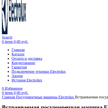
Search
0
items
0,00
руб.
Главная
Каталог
Оплата и доставка
Кредитование
Гарантия
Подключение техники Electrolux
Акции
История Electrolux
0
Избранное
0
items
0,00
руб.
Главная
Посудомоечные машины Electrolux
Встраиваемая посу
Встраиваемая посудомоечная машина E